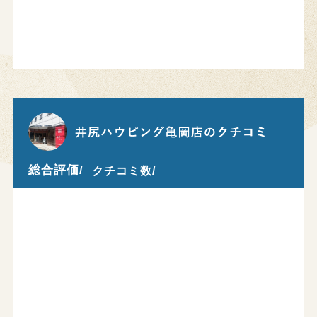
総合評価/
クチコミ数/