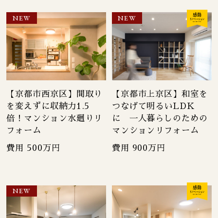
NEW
NEW
【京都市西京区】間取り
【京都市上京区】和室を
を変えずに収納力1.5
つなげて明るいLDK
倍！マンション水廻りリ
に 一人暮らしのための
フォーム
マンションリフォーム
費用 500万円
費用 900万円
NEW