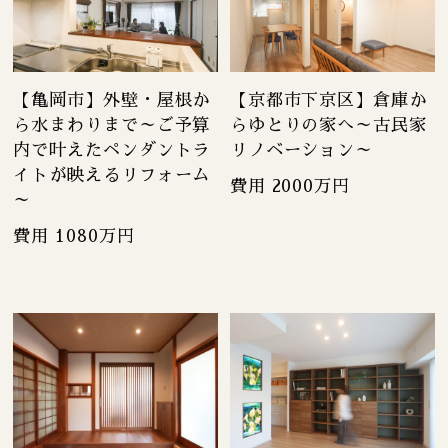
【亀岡市】外壁・屋根か
【京都市下京区】倉庫か
ら水まわりまで～ご予算
らゆとりの家へ～古民家
内で叶えたペンダントラ
リノベーション～
イトが映えるリフォーム
費用 2000万円
～
費用 1080万円