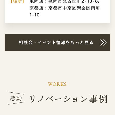
[場所]
亀岡店：亀岡市北古世町2-13-8/
京都店：京都市中京区聚楽廻南町
1-10