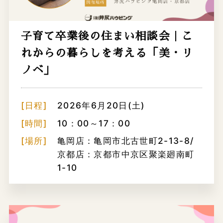
子育て卒業後の住まい相談会｜こ
れからの暮らしを考える「美・リ
ノベ」
[日程]
2026年6月20日(土)
[時間]
10：00～17：00
[場所]
亀岡店：亀岡市北古世町2-13-8/
京都店：京都市中京区聚楽廻南町
1-10