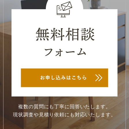
2022年7月
(2)
2022年6月
(1)
2022年5月
(1)
2022年4月
(1)
2022年3月
(1)
2022年2月
(1)
2022年1月
(1)
2021年12月
(4)
2021年11月
(1)
複数の質問にも丁寧に回答いたします。
現状調査や見積り依頼にも対応いたします。
2021年10月
(1)
2021年7月
(1)