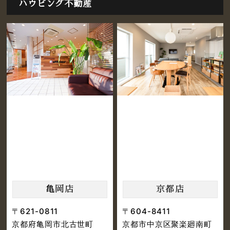
ハウビング不動産
亀岡店
京都店
〒621-0811
〒604-8411
京都府亀岡市北古世町
京都市中京区聚楽廻南町