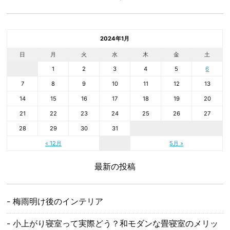
2024年1月
日
月
火
水
木
金
土
1
2
3
4
5
6
7
8
9
10
11
12
13
14
15
16
17
18
19
20
21
22
23
24
25
26
27
28
29
30
31
« 12月
5月 »
最新の投稿
梅雨明け後のインテリア
小上がり寝室って実際どう？和モダンな畳寝室のメリッ