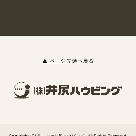
Copyright (C) 株式会社井尻ハウビング . All Rights Reserved.