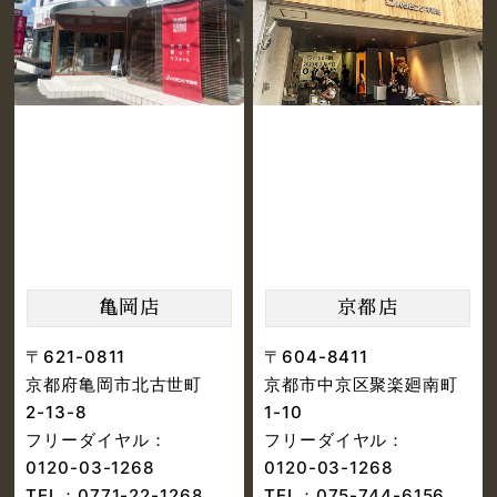
亀岡店
京都店
〒621-0811
〒604-8411
京都府亀岡市北古世町
京都市中京区聚楽廻南町
2-13-8
1-10
フリーダイヤル：
フリーダイヤル：
0120-03-1268
0120-03-1268
TEL：
0771-22-1268
TEL：
075-744-6156