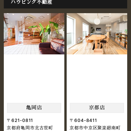
ハウビング不動産
亀岡店
京都店
〒621-0811
〒604-8411
京都府亀岡市北古世町
京都市中京区聚楽廻南町