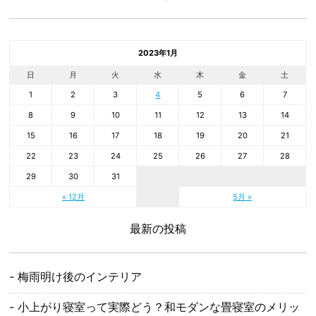
2023年1月
日
月
火
水
木
金
土
1
2
3
4
5
6
7
8
9
10
11
12
13
14
15
16
17
18
19
20
21
22
23
24
25
26
27
28
29
30
31
« 12月
5月 »
最新の投稿
梅雨明け後のインテリア
小上がり寝室って実際どう？和モダンな畳寝室のメリッ