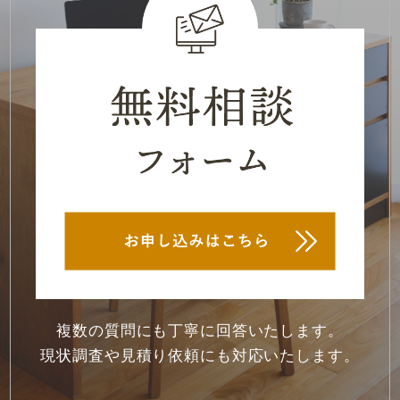
2022年7月
(2)
2022年6月
(1)
2022年5月
(1)
2022年4月
(1)
2022年3月
(1)
2022年2月
(1)
2022年1月
(1)
2021年12月
(4)
2021年11月
(1)
複数の質問にも丁寧に回答いたします。
現状調査や見積り依頼にも対応いたします。
2021年10月
(1)
2021年7月
(1)