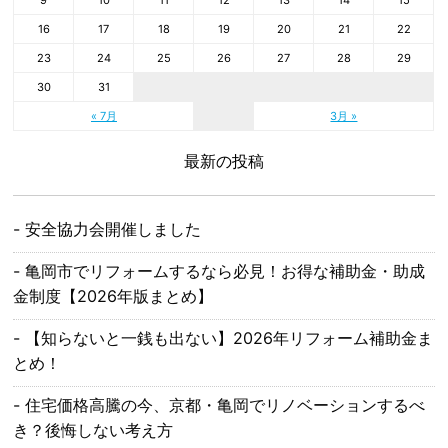
16
17
18
19
20
21
22
23
24
25
26
27
28
29
30
31
« 7月
3月 »
最新の投稿
安全協力会開催しました
亀岡市でリフォームするなら必見！お得な補助金・助成
金制度【2026年版まとめ】
【知らないと一銭も出ない】2026年リフォーム補助金ま
とめ！
住宅価格高騰の今、京都・亀岡でリノベーションするべ
き？後悔しない考え方