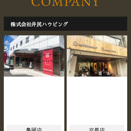
2020年3月
(1)
株式会社井尻ハウビング
亀岡店
京都店