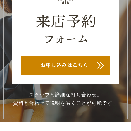
2022年1月
(2)
2021年12月
(4)
2021年11月
(2)
2021年10月
(2)
2021年8月
(1)
2021年7月
(1)
2021年6月
(1)
スタッフと詳細な打ち合わせ。
2021年5月
(1)
資料と合わせて説明を省くことが可能です。
2021年4月
(1)
2021年3月
(1)